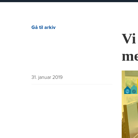
Gå til arkiv
Vi
me
31. januar 2019