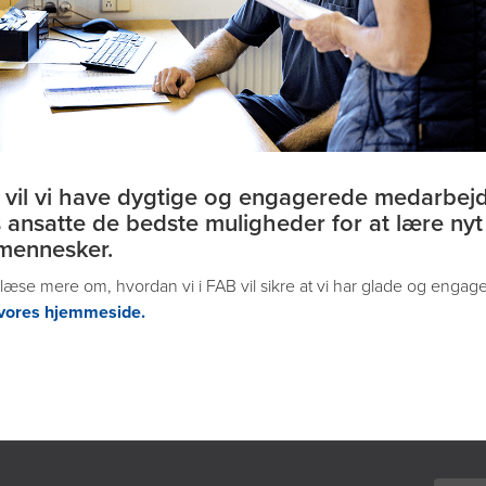
 vil vi have dygtige og engagerede medarbej
 ansatte de bedste muligheder for at lære nyt
mennesker.
læse mere om, hvordan vi i FAB vil sikre at vi har glade og eng
 vores hjemmeside.