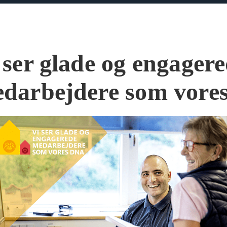
 ser glade og engager
darbejdere som vor