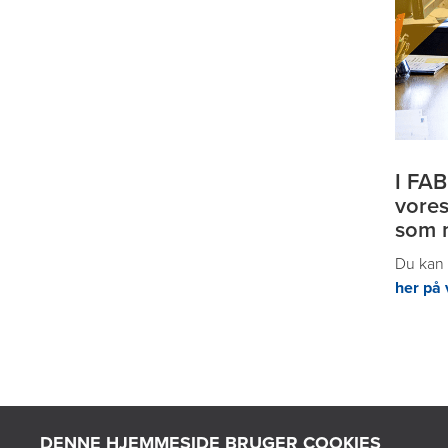
I FAB
vores
som 
Du kan 
her på
DENNE HJEMMESIDE BRUGER COOKIES