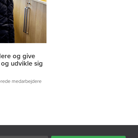
dere og give
 og udvikle sig
agerede medarbejdere